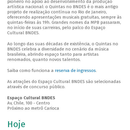
pioneiro no apoio ao desenvolvimento da produção
artística nacional: o Quintas no BNDES é o mais antigo
projeto de realização contínua no Rio de Janeiro,
oferecendo apresentações musicais gratuitas, sempre às
quintas-feiras às 19h. Grandes nomes da MPB passaram,
no início de suas carreiras, pelo palco do Espaço
Cultural BNDES.
Ao longo das suas décadas de existência, o Quintas no
BNDES celebra a diversidade no cenário da música
brasileira, abrindo espaço tanto para artistas
renomados, quanto novos talentos.
Saiba como funciona a
reserva de ingressos
.
As atrações do Espaço Cultural BNDES são selecionadas
através de concurso público.
Espaço Cultural BNDES
Av, Chile, 100 - Centro
Próximo ao metrô Carioca
Hoje