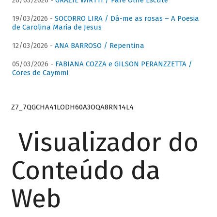
26/03/2026 -
GRAZIE WIRTTI / Pare Olhe Escute
19/03/2026 -
SOCORRO LIRA / Dá-me as rosas – A Poesia
de Carolina Maria de Jesus
12/03/2026 -
ANA BARROSO / Repentina
05/03/2026 -
FABIANA COZZA e GILSON PERANZZETTA /
Cores de Caymmi
Z7_7QGCHA41LODH60A3OQA8RN14L4
Visualizador do
Conteúdo da
Web