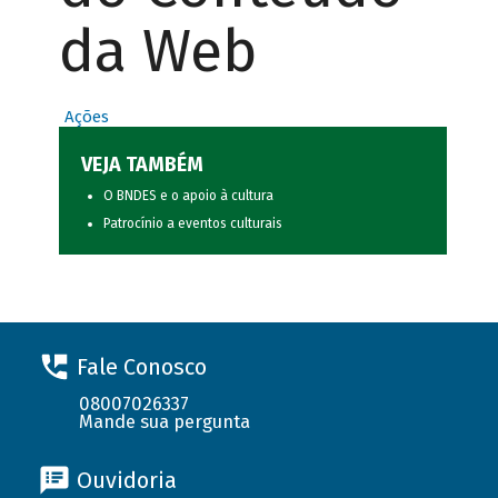
da Web
Ações
VEJA TAMBÉM
O BNDES e o apoio à cultura
Patrocínio a eventos culturais
Fale Conosco
08007026337
Mande sua pergunta
Ouvidoria