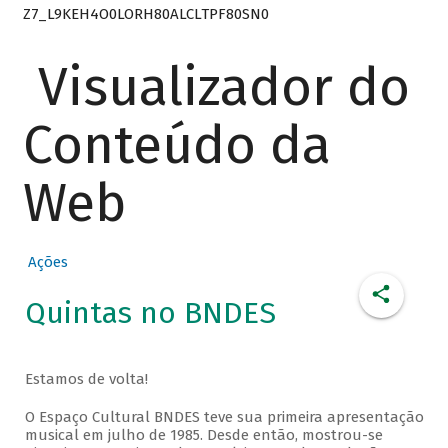
Z7_L9KEH4O0LORH80ALCLTPF80SN0
Visualizador do
Conteúdo da
Web
Ações
Quintas no BNDES
Estamos de volta!
O Espaço Cultural BNDES teve sua primeira apresentação
musical em julho de 1985. Desde então, mostrou-se