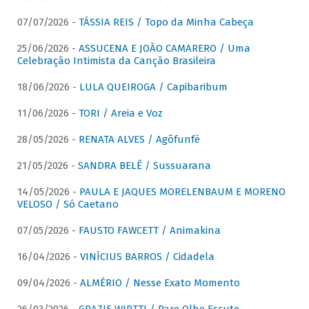
07/07/2026 -
TÁSSIA REIS / Topo da Minha Cabeça
25/06/2026 -
ASSUCENA E JOÃO CAMARERO / Uma
Celebração Intimista da Canção Brasileira
18/06/2026 -
LULA QUEIROGA / Capibaribum
11/06/2026 -
TORI / Areia e Voz
28/05/2026 -
RENATA ALVES / Agôfunfè
21/05/2026 -
SANDRA BELÊ / Sussuarana
14/05/2026 -
PAULA E JAQUES MORELENBAUM E MORENO
VELOSO / Só Caetano
07/05/2026 -
FAUSTO FAWCETT / Animakina
16/04/2026 -
VINÍCIUS BARROS / Cidadela
09/04/2026 -
ALMÉRIO / Nesse Exato Momento