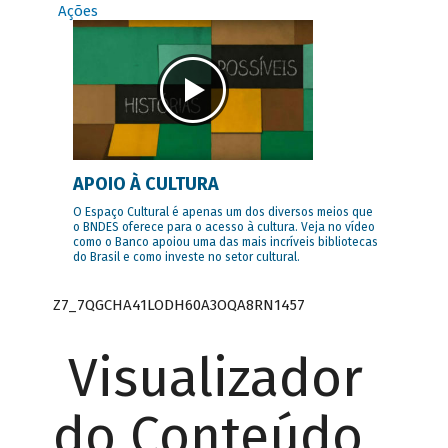
Ações
APOIO À CULTURA
O Espaço Cultural é apenas um dos diversos meios que
o BNDES oferece para o acesso à cultura. Veja no vídeo
como o Banco apoiou uma das mais incríveis bibliotecas
do Brasil e como investe no setor cultural.
Z7_7QGCHA41LODH60A3OQA8RN1457
Visualizador
do Conteúdo