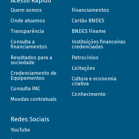
Acesso Rápido
Quem somos
Financiamentos
Onde atuamos
Cartão BNDES
Transparência
BNDES Finame
Consulta a
Instituições financeiras
financiamentos
credenciadas
Resultados para a
Patrocínios
sociedade
Licitações
Credenciamento de
Equipamentos
Cultura e economia
criativa
Consulta PAC
Conhecimento
Moedas contratuais
Redes Sociais
YouTube