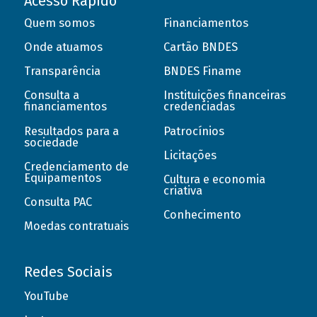
Acesso Rápido
Quem somos
Financiamentos
Onde atuamos
Cartão BNDES
Transparência
BNDES Finame
Consulta a
Instituições financeiras
financiamentos
credenciadas
Resultados para a
Patrocínios
sociedade
Licitações
Credenciamento de
Equipamentos
Cultura e economia
criativa
Consulta PAC
Conhecimento
Moedas contratuais
Redes Sociais
YouTube