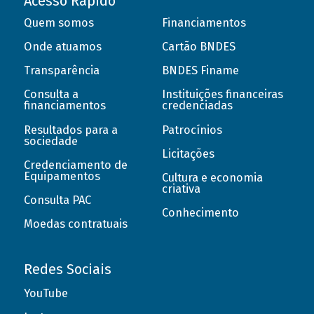
Acesso Rápido
Quem somos
Financiamentos
Onde atuamos
Cartão BNDES
Transparência
BNDES Finame
Consulta a
Instituições financeiras
financiamentos
credenciadas
Resultados para a
Patrocínios
sociedade
Licitações
Credenciamento de
Equipamentos
Cultura e economia
criativa
Consulta PAC
Conhecimento
Moedas contratuais
Redes Sociais
YouTube