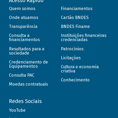
Acesso Rápido
Quem somos
Financiamentos
Onde atuamos
Cartão BNDES
Transparência
BNDES Finame
Consulta a
Instituições financeiras
financiamentos
credenciadas
Resultados para a
Patrocínios
sociedade
Licitações
Credenciamento de
Equipamentos
Cultura e economia
criativa
Consulta PAC
Conhecimento
Moedas contratuais
Redes Sociais
YouTube