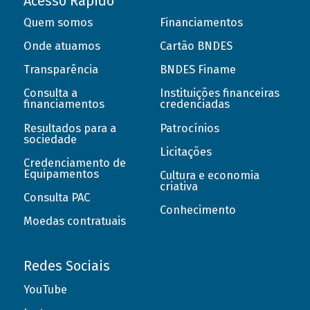
Acesso Rápido
Quem somos
Financiamentos
Onde atuamos
Cartão BNDES
Transparência
BNDES Finame
Consulta a
Instituições financeiras
financiamentos
credenciadas
Resultados para a
Patrocínios
sociedade
Licitações
Credenciamento de
Equipamentos
Cultura e economia
criativa
Consulta PAC
Conhecimento
Moedas contratuais
Redes Sociais
YouTube