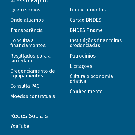
Acesso Rápido
Quem somos
Financiamentos
Onde atuamos
Cartão BNDES
Transparência
BNDES Finame
Consulta a
Instituições financeiras
financiamentos
credenciadas
Resultados para a
Patrocínios
sociedade
Licitações
Credenciamento de
Equipamentos
Cultura e economia
criativa
Consulta PAC
Conhecimento
Moedas contratuais
Redes Sociais
YouTube