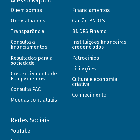
Acesso Rápido
Quem somos
Financiamentos
Onde atuamos
Cartão BNDES
Transparência
BNDES Finame
Consulta a
Instituições financeiras
financiamentos
credenciadas
Resultados para a
Patrocínios
sociedade
Licitações
Credenciamento de
Equipamentos
Cultura e economia
criativa
Consulta PAC
Conhecimento
Moedas contratuais
Redes Sociais
YouTube