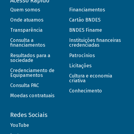
Acesso Rápido
Quem somos
Financiamentos
Onde atuamos
Cartão BNDES
Transparência
BNDES Finame
Consulta a
Instituições financeiras
financiamentos
credenciadas
Resultados para a
Patrocínios
sociedade
Licitações
Credenciamento de
Equipamentos
Cultura e economia
criativa
Consulta PAC
Conhecimento
Moedas contratuais
Redes Sociais
YouTube