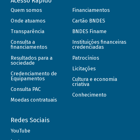
Acesso Rápido
Quem somos
Financiamentos
Onde atuamos
Cartão BNDES
Transparência
BNDES Finame
Consulta a
Instituições financeiras
financiamentos
credenciadas
Resultados para a
Patrocínios
sociedade
Licitações
Credenciamento de
Equipamentos
Cultura e economia
criativa
Consulta PAC
Conhecimento
Moedas contratuais
Redes Sociais
YouTube