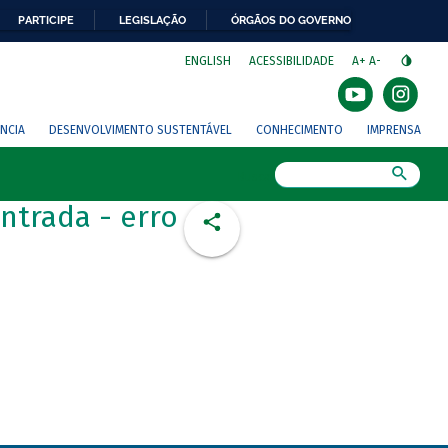
PARTICIPE
LEGISLAÇÃO
ÓRGÃOS DO GOVERNO
⁣
ENGLISH
ACESSIBILIDADE
A+
A-
NCIA
DESENVOLVIMENTO SUSTENTÁVEL
CONHECIMENTO
IMPRENSA
Busca
ntrada - erro