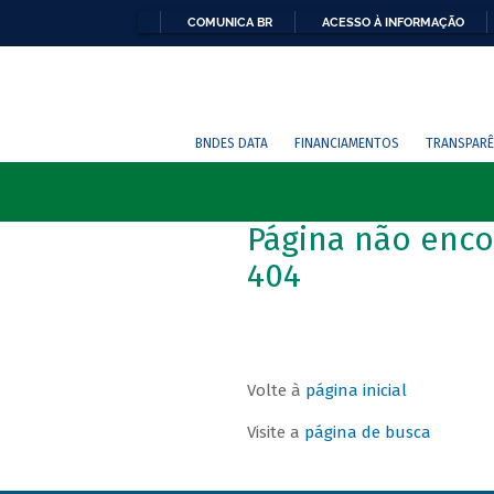
COMUNICA BR
ACESSO À INFORMAÇÃO
BNDES DATA
FINANCIAMENTOS
TRANSPARÊ
Página não enco
404
Volte à
página inicial
Visite a
página de busca