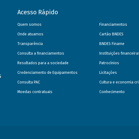
Acesso Rápido
Quem somos
Financiamentos
Onde atuamos
Cartão BNDES
Transparência
BNDES Finame
Consulta a financiamentos
Instituições financeir
Resultados para a sociedade
Patrocínios
Credenciamento de Equipamentos
Licitações
s
Consulta PAC
Cultura e economia cri
Moedas contratuais
Conhecimento