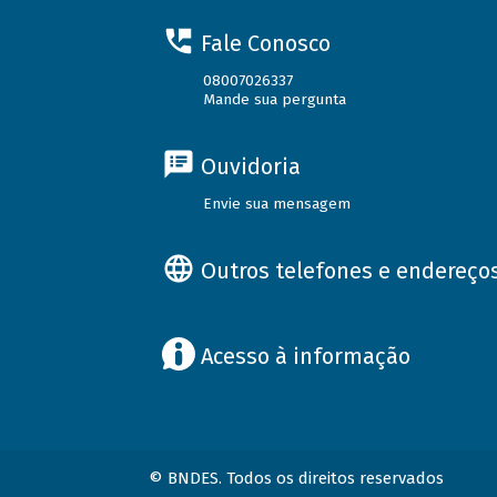
Fale Conosco
08007026337
Mande sua pergunta
Ouvidoria
Envie sua mensagem
Outros telefones e endereço
Acesso à informação
© BNDES. Todos os direitos reservados