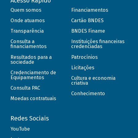
Acesso Rápido
Quem somos
Financiamentos
Onde atuamos
Cartão BNDES
Transparência
BNDES Finame
Consulta a
Instituições financeiras
financiamentos
credenciadas
Resultados para a
Patrocínios
sociedade
Licitações
Credenciamento de
Equipamentos
Cultura e economia
criativa
Consulta PAC
Conhecimento
Moedas contratuais
Redes Sociais
YouTube