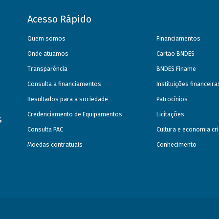
Acesso Rápido
Quem somos
Financiamentos
Onde atuamos
Cartão BNDES
Transparência
BNDES Finame
Consulta a financiamentos
Instituições financeir
Resultados para a sociedade
Patrocínios
Credenciamento de Equipamentos
Licitações
s
Consulta PAC
Cultura e economia cri
Moedas contratuais
Conhecimento