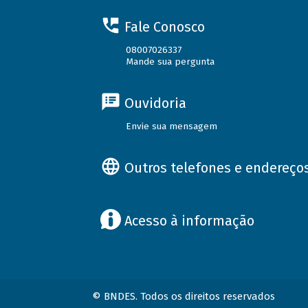
Fale Conosco
08007026337
Mande sua pergunta
Ouvidoria
Envie sua mensagem
Outros telefones e endereço
Acesso à informação
© BNDES. Todos os direitos reservados