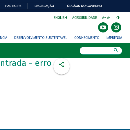
PARTICIPE
LEGISLAÇÃO
ÓRGÃOS DO GOVERNO
⁣
ENGLISH
ACESSIBILIDADE
A+
A-
NCIA
DESENVOLVIMENTO SUSTENTÁVEL
CONHECIMENTO
IMPRENSA
Busca
ntrada - erro