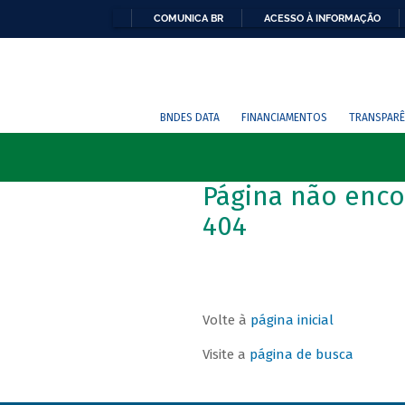
COMUNICA BR
ACESSO À INFORMAÇÃO
BNDES DATA
FINANCIAMENTOS
TRANSPARÊ
Página não enco
404
Volte à
página inicial
Visite a
página de busca