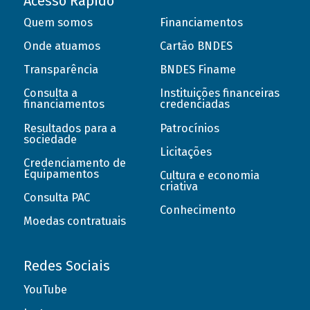
Acesso Rápido
Quem somos
Financiamentos
Onde atuamos
Cartão BNDES
Transparência
BNDES Finame
Consulta a
Instituições financeiras
financiamentos
credenciadas
Resultados para a
Patrocínios
sociedade
Licitações
Credenciamento de
Equipamentos
Cultura e economia
criativa
Consulta PAC
Conhecimento
Moedas contratuais
Redes Sociais
YouTube