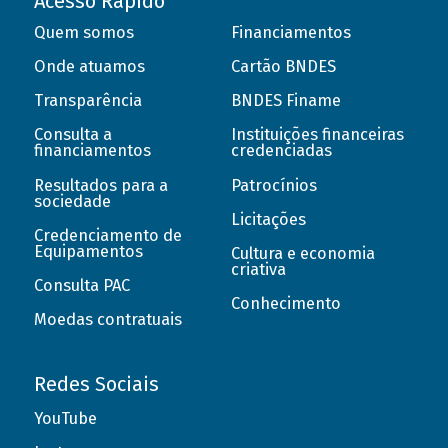
Acesso Rápido
Quem somos
Financiamentos
Onde atuamos
Cartão BNDES
Transparência
BNDES Finame
Consulta a
Instituições financeiras
financiamentos
credenciadas
Resultados para a
Patrocínios
sociedade
Licitações
Credenciamento de
Equipamentos
Cultura e economia
criativa
Consulta PAC
Conhecimento
Moedas contratuais
Redes Sociais
YouTube