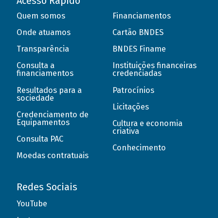
Acesso Rápido
Quem somos
Financiamentos
Onde atuamos
Cartão BNDES
Transparência
BNDES Finame
Consulta a
Instituições financeiras
financiamentos
credenciadas
Resultados para a
Patrocínios
sociedade
Licitações
Credenciamento de
Equipamentos
Cultura e economia
criativa
Consulta PAC
Conhecimento
Moedas contratuais
Redes Sociais
YouTube