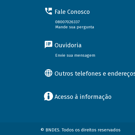
Fale Conosco
08007026337
Mande sua pergunta
Ouvidoria
Envie sua mensagem
Outros telefones e endereço
Acesso à informação
© BNDES. Todos os direitos reservados