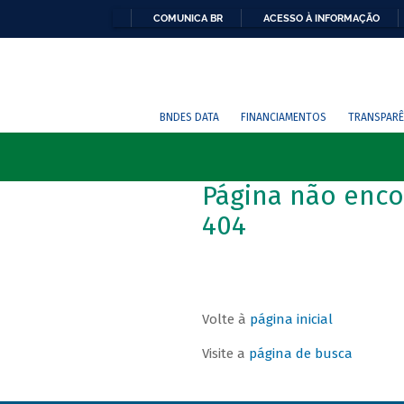
COMUNICA BR
ACESSO À INFORMAÇÃO
BNDES DATA
FINANCIAMENTOS
TRANSPARÊ
Página não enco
404
Volte à
página inicial
Visite a
página de busca