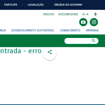
PARTICIPE
LEGISLAÇÃO
ÓRGÃOS DO GOVERNO
⁣
ENGLISH
ACESSIBILIDADE
A+
A-
NCIA
DESENVOLVIMENTO SUSTENTÁVEL
CONHECIMENTO
IMPRENSA
Busca
ntrada - erro