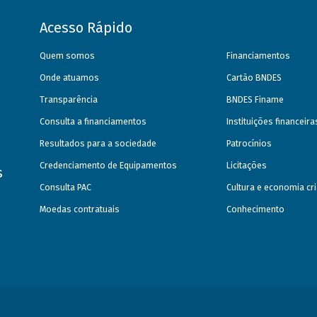
Acesso Rápido
Quem somos
Financiamentos
Onde atuamos
Cartão BNDES
Transparência
BNDES Finame
Consulta a financiamentos
Instituições financeir
Resultados para a sociedade
Patrocínios
Credenciamento de Equipamentos
Licitações
s
Consulta PAC
Cultura e economia cri
Moedas contratuais
Conhecimento