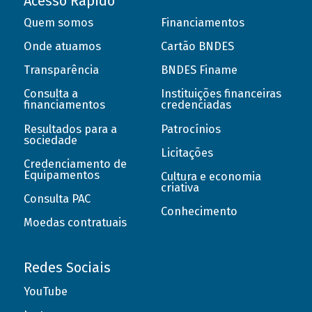
Acesso Rápido
Quem somos
Financiamentos
Onde atuamos
Cartão BNDES
Transparência
BNDES Finame
Consulta a
Instituições financeiras
financiamentos
credenciadas
Resultados para a
Patrocínios
sociedade
Licitações
Credenciamento de
Equipamentos
Cultura e economia
criativa
Consulta PAC
Conhecimento
Moedas contratuais
Redes Sociais
YouTube