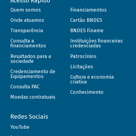
Acesso Rápido
Quem somos
Financiamentos
Onde atuamos
Cartão BNDES
Transparência
BNDES Finame
Consulta a
Instituições financeiras
financiamentos
credenciadas
Resultados para a
Patrocínios
sociedade
Licitações
Credenciamento de
Equipamentos
Cultura e economia
criativa
Consulta PAC
Conhecimento
Moedas contratuais
Redes Sociais
YouTube