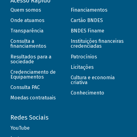
Acesso Rápido
Quem somos
Financiamentos
Onde atuamos
Cartão BNDES
Transparência
BNDES Finame
Consulta a
Instituições financeiras
financiamentos
credenciadas
Resultados para a
Patrocínios
sociedade
Licitações
Credenciamento de
Equipamentos
Cultura e economia
criativa
Consulta PAC
Conhecimento
Moedas contratuais
Redes Sociais
YouTube