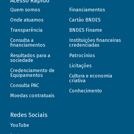
Acesso Rápido
Quem somos
Financiamentos
Onde atuamos
Cartão BNDES
Transparência
BNDES Finame
Consulta a
Instituições financeiras
financiamentos
credenciadas
Resultados para a
Patrocínios
sociedade
Licitações
Credenciamento de
Equipamentos
Cultura e economia
criativa
Consulta PAC
Conhecimento
Moedas contratuais
Redes Sociais
YouTube