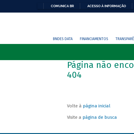
COMUNICA BR
ACESSO À INFORMAÇÃO
BNDES DATA
FINANCIAMENTOS
TRANSPARÊ
Página não enco
404
Volte à
página inicial
Visite a
página de busca