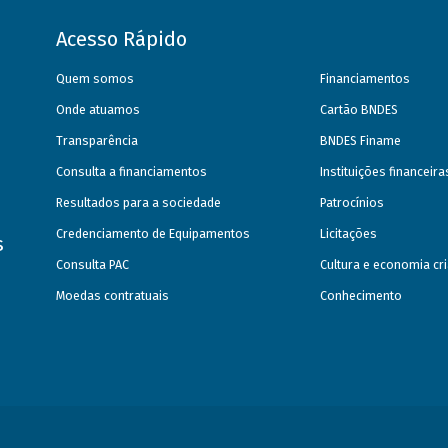
Acesso Rápido
Quem somos
Financiamentos
Onde atuamos
Cartão BNDES
Transparência
BNDES Finame
Consulta a financiamentos
Instituições financeir
Resultados para a sociedade
Patrocínios
Credenciamento de Equipamentos
Licitações
s
Consulta PAC
Cultura e economia cri
Moedas contratuais
Conhecimento