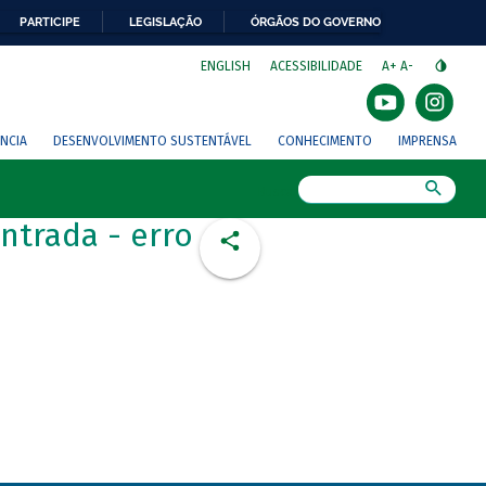
PARTICIPE
LEGISLAÇÃO
ÓRGÃOS DO GOVERNO
⁣
ENGLISH
ACESSIBILIDADE
A+
A-
NCIA
DESENVOLVIMENTO SUSTENTÁVEL
CONHECIMENTO
IMPRENSA
Busca
ntrada - erro