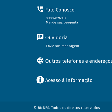
Fale Conosco
08007026337
Mande sua pergunta
Ouvidoria
Envie sua mensagem
Outros telefones e endereço
Acesso à informação
© BNDES. Todos os direitos reservados