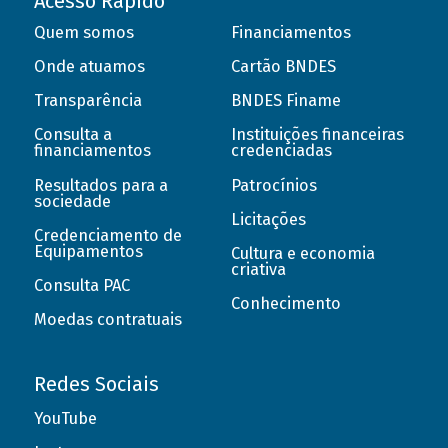
Acesso Rápido
Quem somos
Financiamentos
Onde atuamos
Cartão BNDES
Transparência
BNDES Finame
Consulta a
Instituições financeiras
financiamentos
credenciadas
Resultados para a
Patrocínios
sociedade
Licitações
Credenciamento de
Equipamentos
Cultura e economia
criativa
Consulta PAC
Conhecimento
Moedas contratuais
Redes Sociais
YouTube