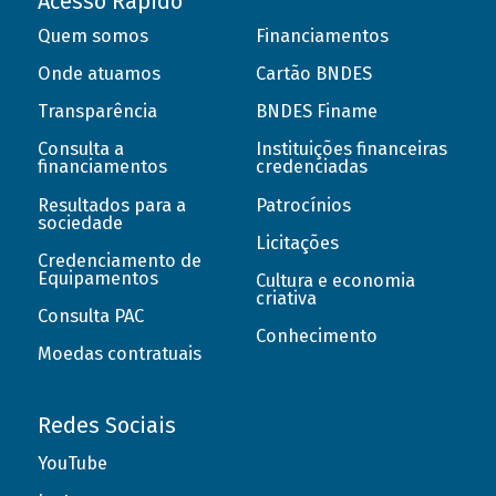
Acesso Rápido
Quem somos
Financiamentos
Onde atuamos
Cartão BNDES
Transparência
BNDES Finame
Consulta a
Instituições financeiras
financiamentos
credenciadas
Resultados para a
Patrocínios
sociedade
Licitações
Credenciamento de
Equipamentos
Cultura e economia
criativa
Consulta PAC
Conhecimento
Moedas contratuais
Redes Sociais
YouTube