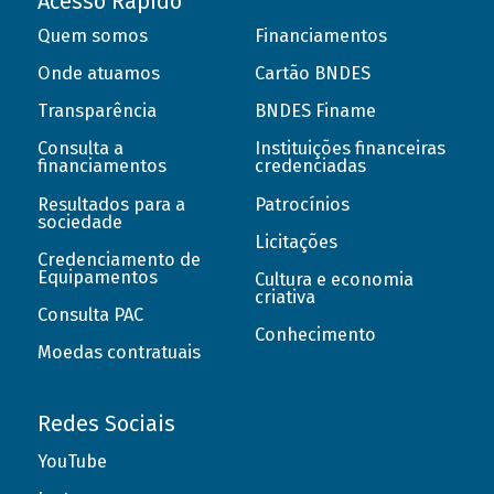
Acesso Rápido
Quem somos
Financiamentos
Onde atuamos
Cartão BNDES
Transparência
BNDES Finame
Consulta a
Instituições financeiras
financiamentos
credenciadas
Resultados para a
Patrocínios
sociedade
Licitações
Credenciamento de
Equipamentos
Cultura e economia
criativa
Consulta PAC
Conhecimento
Moedas contratuais
Redes Sociais
YouTube