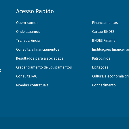
Acesso Rápido
Quem somos
Financiamentos
Onde atuamos
Cartão BNDES
Transparência
BNDES Finame
Consulta a financiamentos
Instituições financeir
Resultados para a sociedade
Patrocínios
Credenciamento de Equipamentos
Licitações
s
Consulta PAC
Cultura e economia cri
Moedas contratuais
Conhecimento