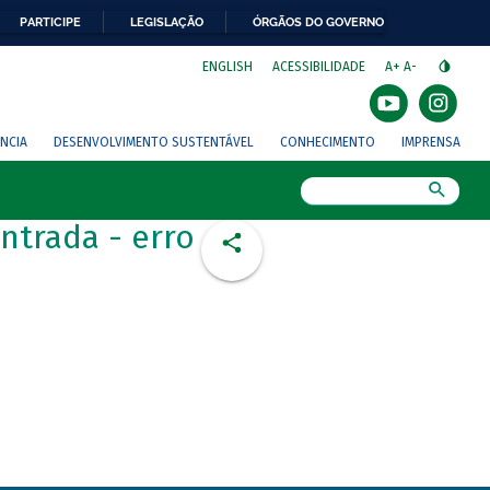
PARTICIPE
LEGISLAÇÃO
ÓRGÃOS DO GOVERNO
⁣
ENGLISH
ACESSIBILIDADE
A+
A-
NCIA
DESENVOLVIMENTO SUSTENTÁVEL
CONHECIMENTO
IMPRENSA
Busca
ntrada - erro