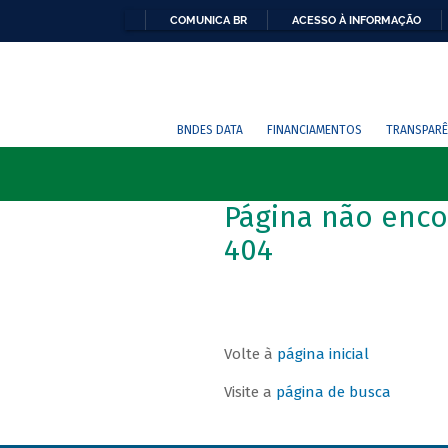
COMUNICA BR
ACESSO À INFORMAÇÃO
BNDES DATA
FINANCIAMENTOS
TRANSPARÊ
Página não enco
404
Volte à
página inicial
Visite a
página de busca