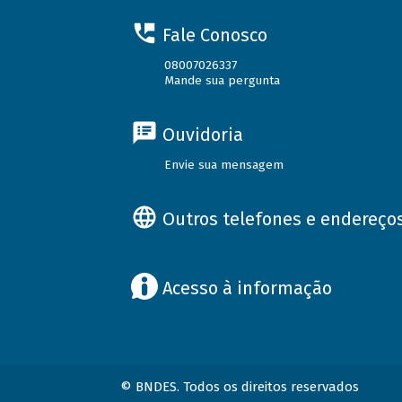
Fale Conosco
08007026337
Mande sua pergunta
Ouvidoria
Envie sua mensagem
Outros telefones e endereço
Acesso à informação
© BNDES. Todos os direitos reservados