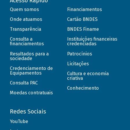
Acesso Rápido
Quem somos
Financiamentos
Onde atuamos
Cartão BNDES
Transparência
BNDES Finame
Consulta a
Instituições financeiras
financiamentos
credenciadas
Resultados para a
Patrocínios
sociedade
Licitações
Credenciamento de
Equipamentos
Cultura e economia
criativa
Consulta PAC
Conhecimento
Moedas contratuais
Redes Sociais
YouTube