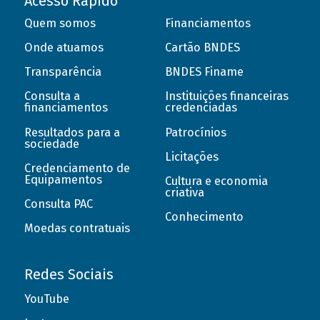
Acesso Rápido
Quem somos
Financiamentos
Onde atuamos
Cartão BNDES
Transparência
BNDES Finame
Consulta a
Instituições financeiras
financiamentos
credenciadas
Resultados para a
Patrocínios
sociedade
Licitações
Credenciamento de
Equipamentos
Cultura e economia
criativa
Consulta PAC
Conhecimento
Moedas contratuais
Redes Sociais
YouTube