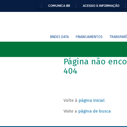
COMUNICA BR
ACESSO À INFORMAÇÃO
BNDES DATA
FINANCIAMENTOS
TRANSPARÊ
Página não enco
404
Volte à
página inicial
Visite a
página de busca