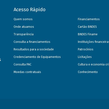
Acesso Rápido
Quem somos
Financiamentos
Onde atuamos
Cartão BNDES
Transparência
BNDES Finame
Consulta a financiamentos
Instituições financeir
Resultados para a sociedade
Patrocínios
Credenciamento de Equipamentos
Licitações
s
Consulta PAC
Cultura e economia cri
Moedas contratuais
Conhecimento