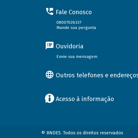
Fale Conosco
08007026337
Mande sua pergunta
Ouvidoria
Envie sua mensagem
Outros telefones e endereço
Acesso à informação
© BNDES. Todos os direitos reservados