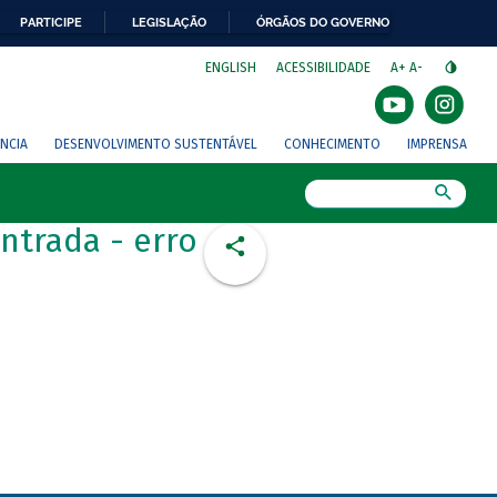
PARTICIPE
LEGISLAÇÃO
ÓRGÃOS DO GOVERNO
⁣
ENGLISH
ACESSIBILIDADE
A+
A-
NCIA
DESENVOLVIMENTO SUSTENTÁVEL
CONHECIMENTO
IMPRENSA
Busca
ntrada - erro