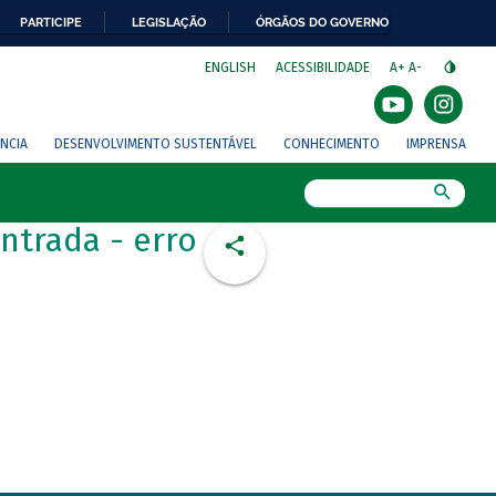
PARTICIPE
LEGISLAÇÃO
ÓRGÃOS DO GOVERNO
⁣
ENGLISH
ACESSIBILIDADE
A+
A-
NCIA
DESENVOLVIMENTO SUSTENTÁVEL
CONHECIMENTO
IMPRENSA
Busca
ntrada - erro