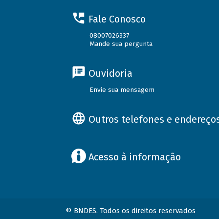
Fale Conosco
08007026337
Mande sua pergunta
Ouvidoria
Envie sua mensagem
Outros telefones e endereço
Acesso à informação
© BNDES. Todos os direitos reservados