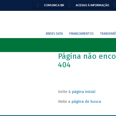
COMUNICA BR
ACESSO À INFORMAÇÃO
BNDES DATA
FINANCIAMENTOS
TRANSPARÊ
Página não enco
404
Volte à
página inicial
Visite a
página de busca