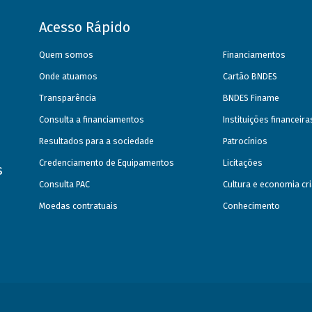
Acesso Rápido
Quem somos
Financiamentos
Onde atuamos
Cartão BNDES
Transparência
BNDES Finame
Consulta a financiamentos
Instituições financeir
Resultados para a sociedade
Patrocínios
Credenciamento de Equipamentos
Licitações
s
Consulta PAC
Cultura e economia cri
Moedas contratuais
Conhecimento