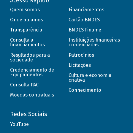
Acesso Rápido
Quem somos
Financiamentos
Onde atuamos
Cartão BNDES
Transparência
BNDES Finame
Consulta a
Instituições financeiras
financiamentos
credenciadas
Resultados para a
Patrocínios
sociedade
Licitações
Credenciamento de
Equipamentos
Cultura e economia
criativa
Consulta PAC
Conhecimento
Moedas contratuais
Redes Sociais
YouTube