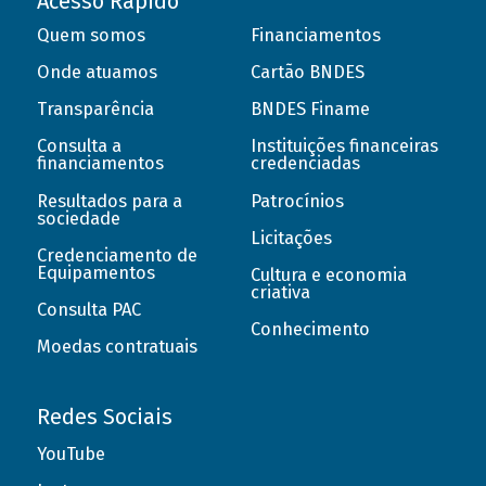
Acesso Rápido
Quem somos
Financiamentos
Onde atuamos
Cartão BNDES
Transparência
BNDES Finame
Consulta a
Instituições financeiras
financiamentos
credenciadas
Resultados para a
Patrocínios
sociedade
Licitações
Credenciamento de
Equipamentos
Cultura e economia
criativa
Consulta PAC
Conhecimento
Moedas contratuais
Redes Sociais
YouTube