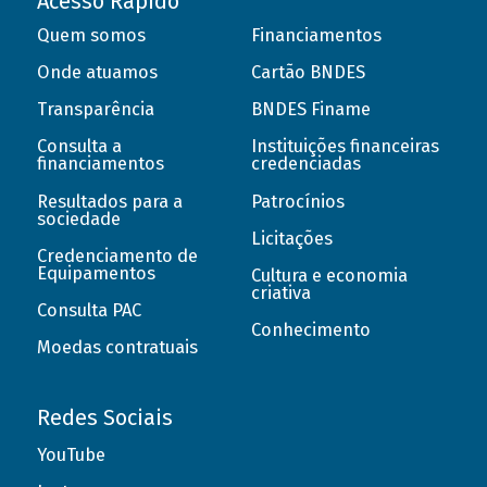
Acesso Rápido
Quem somos
Financiamentos
Onde atuamos
Cartão BNDES
Transparência
BNDES Finame
Consulta a
Instituições financeiras
financiamentos
credenciadas
Resultados para a
Patrocínios
sociedade
Licitações
Credenciamento de
Equipamentos
Cultura e economia
criativa
Consulta PAC
Conhecimento
Moedas contratuais
Redes Sociais
YouTube