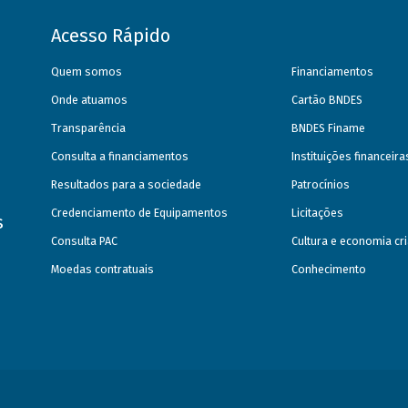
Acesso Rápido
Quem somos
Financiamentos
Onde atuamos
Cartão BNDES
Transparência
BNDES Finame
Consulta a financiamentos
Instituições financeir
Resultados para a sociedade
Patrocínios
Credenciamento de Equipamentos
Licitações
s
Consulta PAC
Cultura e economia cri
Moedas contratuais
Conhecimento