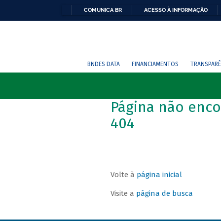
COMUNICA BR
ACESSO À INFORMAÇÃO
BNDES DATA
FINANCIAMENTOS
TRANSPARÊ
Página não enco
404
Volte à
página inicial
Visite a
página de busca