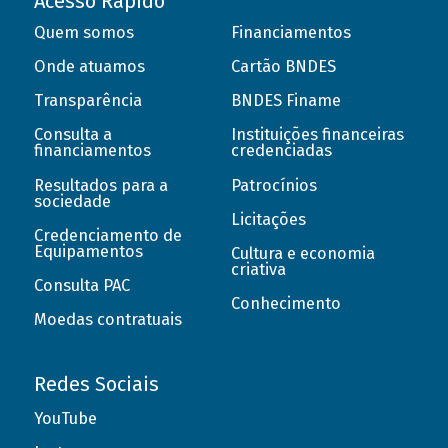
Acesso Rápido
Quem somos
Financiamentos
Onde atuamos
Cartão BNDES
Transparência
BNDES Finame
Consulta a
Instituições financeiras
financiamentos
credenciadas
Resultados para a
Patrocínios
sociedade
Licitações
Credenciamento de
Equipamentos
Cultura e economia
criativa
Consulta PAC
Conhecimento
Moedas contratuais
Redes Sociais
YouTube