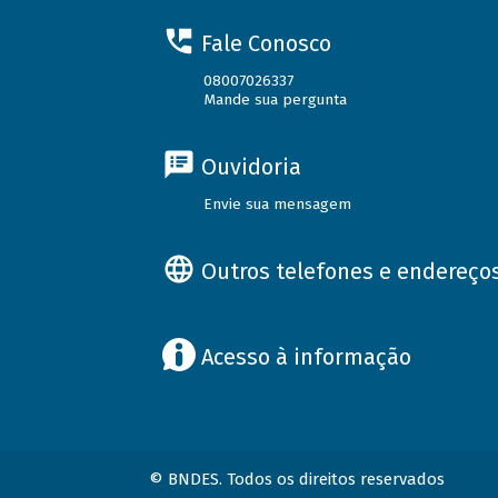
Fale Conosco
08007026337
Mande sua pergunta
Ouvidoria
Envie sua mensagem
Outros telefones e endereço
Acesso à informação
© BNDES. Todos os direitos reservados