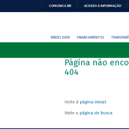
COMUNICA BR
ACESSO À INFORMAÇÃO
BNDES DATA
FINANCIAMENTOS
TRANSPARÊ
Página não enco
404
Volte à
página inicial
Visite a
página de busca