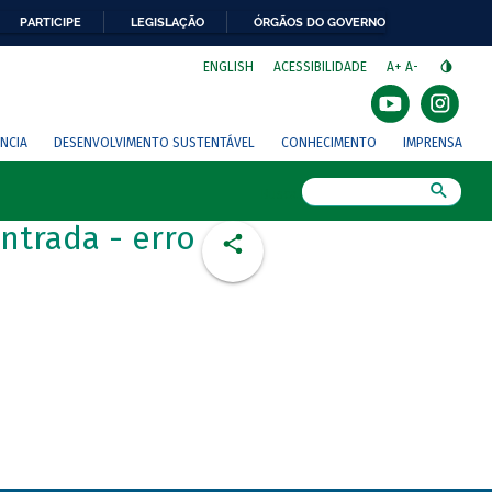
PARTICIPE
LEGISLAÇÃO
ÓRGÃOS DO GOVERNO
⁣
ENGLISH
ACESSIBILIDADE
A+
A-
NCIA
DESENVOLVIMENTO SUSTENTÁVEL
CONHECIMENTO
IMPRENSA
Busca
ntrada - erro