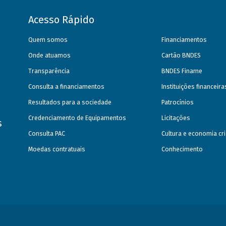
Acesso Rápido
Quem somos
Financiamentos
Onde atuamos
Cartão BNDES
Transparência
BNDES Finame
Consulta a financiamentos
Instituições financeir
Resultados para a sociedade
Patrocínios
Credenciamento de Equipamentos
Licitações
s
Consulta PAC
Cultura e economia cri
Moedas contratuais
Conhecimento