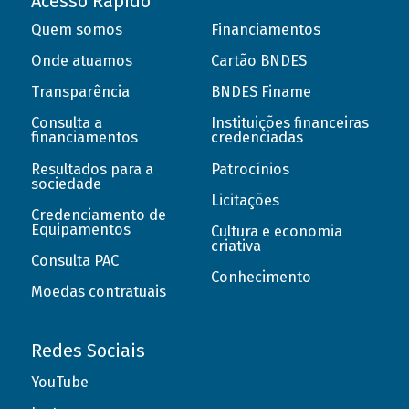
Acesso Rápido
Quem somos
Financiamentos
Onde atuamos
Cartão BNDES
Transparência
BNDES Finame
Consulta a
Instituições financeiras
financiamentos
credenciadas
Resultados para a
Patrocínios
sociedade
Licitações
Credenciamento de
Equipamentos
Cultura e economia
criativa
Consulta PAC
Conhecimento
Moedas contratuais
Redes Sociais
YouTube