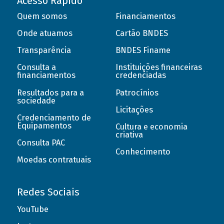
Acesso Rápido
Quem somos
Financiamentos
Onde atuamos
Cartão BNDES
Transparência
BNDES Finame
Consulta a
Instituições financeiras
financiamentos
credenciadas
Resultados para a
Patrocínios
sociedade
Licitações
Credenciamento de
Equipamentos
Cultura e economia
criativa
Consulta PAC
Conhecimento
Moedas contratuais
Redes Sociais
YouTube