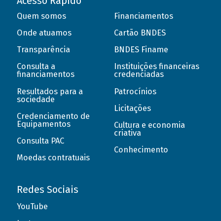
Acesso Rápido
Quem somos
Financiamentos
Onde atuamos
Cartão BNDES
Transparência
BNDES Finame
Consulta a
Instituições financeiras
financiamentos
credenciadas
Resultados para a
Patrocínios
sociedade
Licitações
Credenciamento de
Equipamentos
Cultura e economia
criativa
Consulta PAC
Conhecimento
Moedas contratuais
Redes Sociais
YouTube