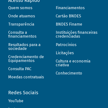
Acesso Rápido
Quem somos
Financiamentos
Onde atuamos
Cartão BNDES
Transparência
BNDES Finame
Consulta a
Instituições financeiras
financiamentos
credenciadas
Resultados para a
Patrocínios
sociedade
Licitações
Credenciamento de
Equipamentos
Cultura e economia
criativa
Consulta PAC
Conhecimento
Moedas contratuais
Redes Sociais
YouTube