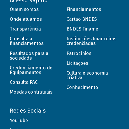
Acesso Rápido
Quem somos
Financiamentos
Onde atuamos
Cartão BNDES
Transparência
BNDES Finame
Consulta a
Instituições financeiras
financiamentos
credenciadas
Resultados para a
Patrocínios
sociedade
Licitações
Credenciamento de
Equipamentos
Cultura e economia
criativa
Consulta PAC
Conhecimento
Moedas contratuais
Redes Sociais
YouTube