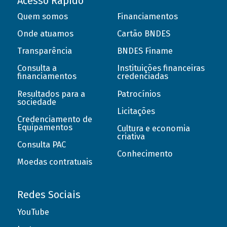
Acesso Rápido
Quem somos
Financiamentos
Onde atuamos
Cartão BNDES
Transparência
BNDES Finame
Consulta a
Instituições financeiras
financiamentos
credenciadas
Resultados para a
Patrocínios
sociedade
Licitações
Credenciamento de
Equipamentos
Cultura e economia
criativa
Consulta PAC
Conhecimento
Moedas contratuais
Redes Sociais
YouTube