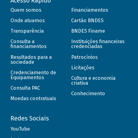
Acesso Rápido
Quem somos
Financiamentos
Onde atuamos
Cartão BNDES
Transparência
BNDES Finame
Consulta a
Instituições financeiras
financiamentos
credenciadas
Resultados para a
Patrocínios
sociedade
Licitações
Credenciamento de
Equipamentos
Cultura e economia
criativa
Consulta PAC
Conhecimento
Moedas contratuais
Redes Sociais
YouTube