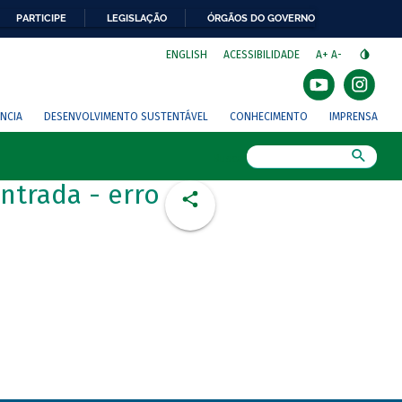
PARTICIPE
LEGISLAÇÃO
ÓRGÃOS DO GOVERNO
⁣
ENGLISH
ACESSIBILIDADE
A+
A-
NCIA
DESENVOLVIMENTO SUSTENTÁVEL
CONHECIMENTO
IMPRENSA
Busca
ntrada - erro