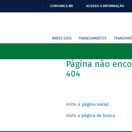
COMUNICA BR
ACESSO À INFORMAÇÃO
BNDES DATA
FINANCIAMENTOS
TRANSPARÊ
Página não enco
404
Volte à
página inicial
Visite a
página de busca