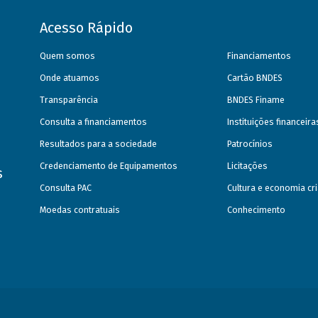
Acesso Rápido
Quem somos
Financiamentos
Onde atuamos
Cartão BNDES
Transparência
BNDES Finame
Consulta a financiamentos
Instituições financeir
Resultados para a sociedade
Patrocínios
Credenciamento de Equipamentos
Licitações
s
Consulta PAC
Cultura e economia cri
Moedas contratuais
Conhecimento