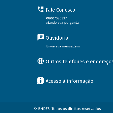
Fale Conosco
08007026337
Mande sua pergunta
Ouvidoria
Envie sua mensagem
Outros telefones e endereço
Acesso à informação
© BNDES. Todos os direitos reservados