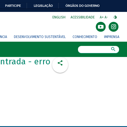
PARTICIPE
LEGISLAÇÃO
ÓRGÃOS DO GOVERNO
⁣
ENGLISH
ACESSIBILIDADE
A+
A-
NCIA
DESENVOLVIMENTO SUSTENTÁVEL
CONHECIMENTO
IMPRENSA
Busca
ntrada - erro