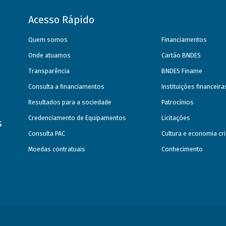
Acesso Rápido
Quem somos
Financiamentos
Onde atuamos
Cartão BNDES
Transparência
BNDES Finame
Consulta a financiamentos
Instituições financeir
Resultados para a sociedade
Patrocínios
Credenciamento de Equipamentos
Licitações
s
Consulta PAC
Cultura e economia cri
Moedas contratuais
Conhecimento