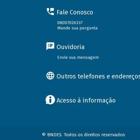
Fale Conosco
08007026337
Mande sua pergunta
Ouvidoria
Envie sua mensagem
Outros telefones e endereço
Acesso à informação
© BNDES. Todos os direitos reservados