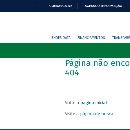
COMUNICA BR
ACESSO À INFORMAÇÃO
BNDES DATA
FINANCIAMENTOS
TRANSPARÊ
Página não enco
404
Volte à
página inicial
Visite a
página de busca