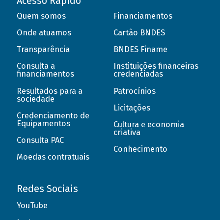
Acesso Rápido
Quem somos
Financiamentos
Onde atuamos
Cartão BNDES
Transparência
BNDES Finame
Consulta a
Instituições financeiras
financiamentos
credenciadas
Resultados para a
Patrocínios
sociedade
Licitações
Credenciamento de
Equipamentos
Cultura e economia
criativa
Consulta PAC
Conhecimento
Moedas contratuais
Redes Sociais
YouTube