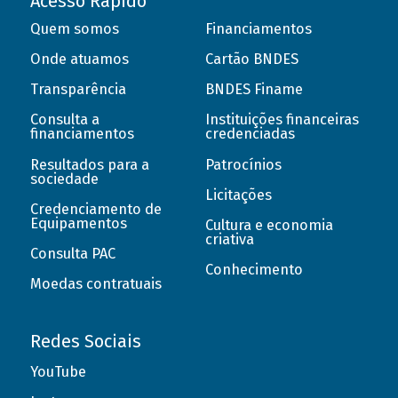
Acesso Rápido
Quem somos
Financiamentos
Onde atuamos
Cartão BNDES
Transparência
BNDES Finame
Consulta a
Instituições financeiras
financiamentos
credenciadas
Resultados para a
Patrocínios
sociedade
Licitações
Credenciamento de
Equipamentos
Cultura e economia
criativa
Consulta PAC
Conhecimento
Moedas contratuais
Redes Sociais
YouTube