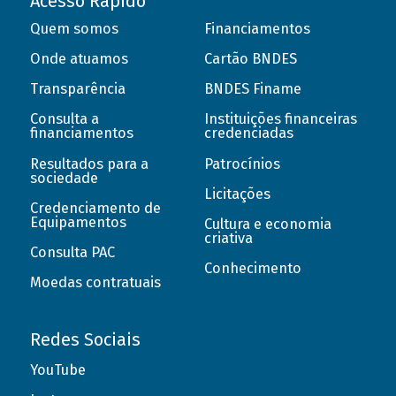
Acesso Rápido
Quem somos
Financiamentos
Onde atuamos
Cartão BNDES
Transparência
BNDES Finame
Consulta a
Instituições financeiras
financiamentos
credenciadas
Resultados para a
Patrocínios
sociedade
Licitações
Credenciamento de
Equipamentos
Cultura e economia
criativa
Consulta PAC
Conhecimento
Moedas contratuais
Redes Sociais
YouTube