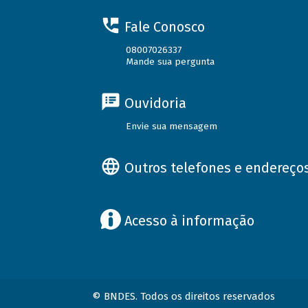
Fale Conosco
08007026337
Mande sua pergunta
Ouvidoria
Envie sua mensagem
Outros telefones e endereço
Acesso à informação
© BNDES. Todos os direitos reservados