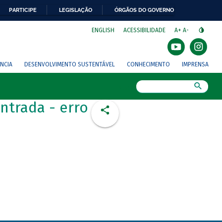
PARTICIPE
LEGISLAÇÃO
ÓRGÃOS DO GOVERNO
⁣
ENGLISH
ACESSIBILIDADE
A+
A-
NCIA
DESENVOLVIMENTO SUSTENTÁVEL
CONHECIMENTO
IMPRENSA
Busca
ntrada - erro