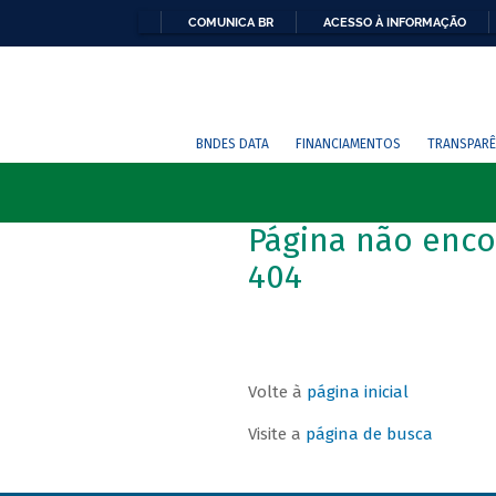
COMUNICA BR
ACESSO À INFORMAÇÃO
BNDES DATA
FINANCIAMENTOS
TRANSPARÊ
Página não enco
404
Volte à
página inicial
Visite a
página de busca