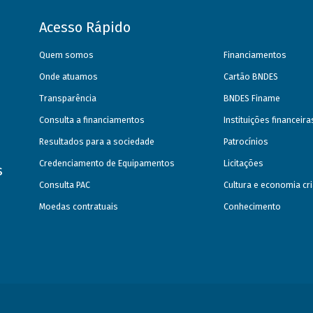
Acesso Rápido
Quem somos
Financiamentos
Onde atuamos
Cartão BNDES
Transparência
BNDES Finame
Consulta a financiamentos
Instituições financeir
Resultados para a sociedade
Patrocínios
Credenciamento de Equipamentos
Licitações
s
Consulta PAC
Cultura e economia cri
Moedas contratuais
Conhecimento