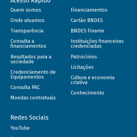
Acesso Rápido
Quem somos
Financiamentos
Onde atuamos
Cartão BNDES
Transparência
BNDES Finame
Consulta a
Instituições financeiras
financiamentos
credenciadas
Resultados para a
Patrocínios
sociedade
Licitações
Credenciamento de
Equipamentos
Cultura e economia
criativa
Consulta PAC
Conhecimento
Moedas contratuais
Redes Sociais
YouTube